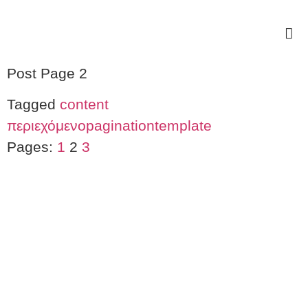
Post Page 2
Tagged
content
περιεχόμενο
pagination
template
Pages:
1
2
3